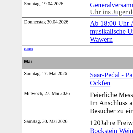
Generalversam
Sonntag, 19.04.2026
Uhr ins Jugend
Donnerstag 30.04.2026
Ab 18:00 Uhr A
musikalische U
Wawern
zurück
Mai
Sonntag, 17. Mai 2026
Saar-Pedal - P
Ockfen
Mittwoch, 27. Mai 2026
Feierliche Mess
Im Anschluss a
Besucher zu ei
Samstag, 30. Mai 2026
120Jahre Freiw
Bockstein Wei