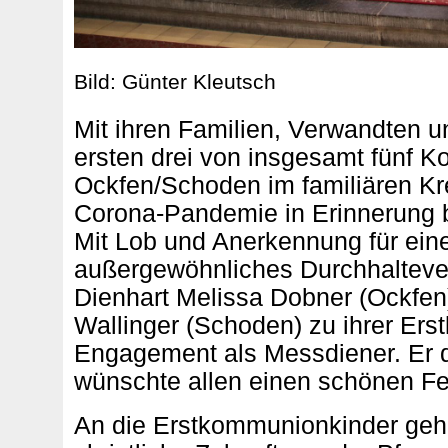
Bild: Günter Kleutsch
Mit ihren Familien, Verwandten u
ersten drei von insgesamt fünf 
Ockfen/Schoden im familiären Kr
Corona-Pandemie in Erinnerung b
Mit Lob und Anerkennung für eine
außergewöhnliches Durchhaltever
Dienhart Melissa Dobner (Ockfe
Wallinger (Schoden) zu ihrer Ers
Engagement als Messdiener. Er 
wünschte allen einen schönen Fe
An die Erstkommunionkinder geh