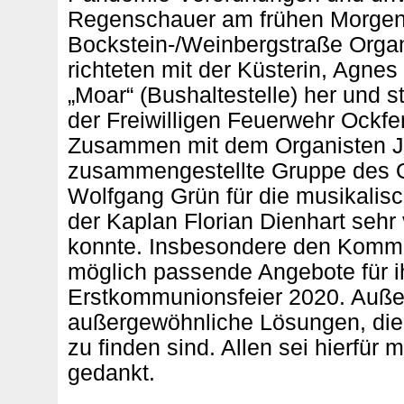
Regenschauer am frühen Morgen 
Bockstein-/Weinbergstraße Organi
richteten mit der Küsterin, Agn
„Moar“ (Bushaltestelle) her und s
der Freiwilligen Feuerwehr Ockf
Zusammen mit dem Organisten Jör
zusammengestellte Gruppe des O
Wolfgang Grün für die musikalis
der Kaplan Florian Dienhart sehr
konnte. Insbesondere den Kommu
möglich passende Angebote für 
Erstkommunionsfeier 2020. Auße
außergewöhnliche Lösungen, die 
zu finden sind. Allen sei hierfür 
gedankt.